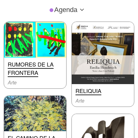
Agenda
RUMORES DE LA
FRONTERA
Arte
RELIQUIA
Arte
EL CAMINO DE LA