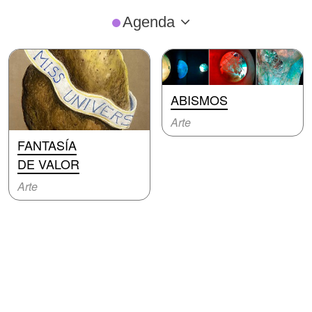
Agenda
ABISMOS
Arte
FANTASÍA
DE VALOR
Arte