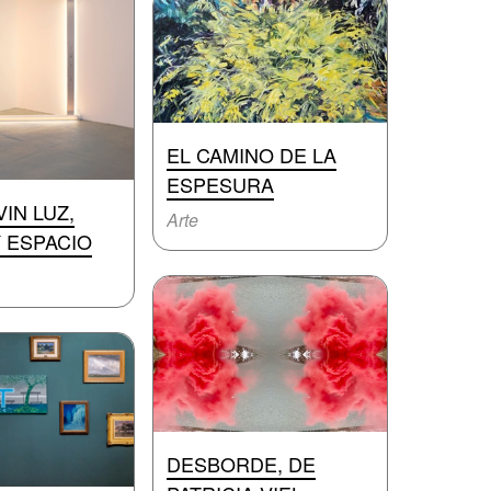
EL CAMINO DE LA
ESPESURA
IN LUZ,
Arte
 ESPACIO
DESBORDE, DE