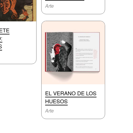
Arte
ETE
:
S
EL VERANO DE LOS
HUESOS
Arte