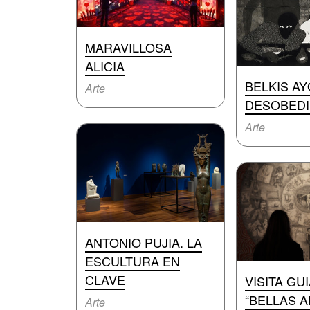
MARAVILLOSA
ALICIA
BELKIS AY
Arte
DESOBEDI
Arte
ANTONIO PUJIA. LA
ESCULTURA EN
CLAVE
VISITA GU
“BELLAS A
Arte