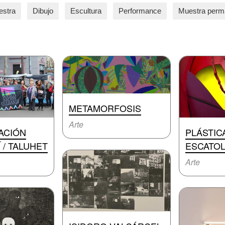
estra
Dibujo
Escultura
Performance
Muestra perm
METAMORFOSIS
Arte
ACIÓN
PLÁSTIC
 / TALUHET
ESCATOL
Arte