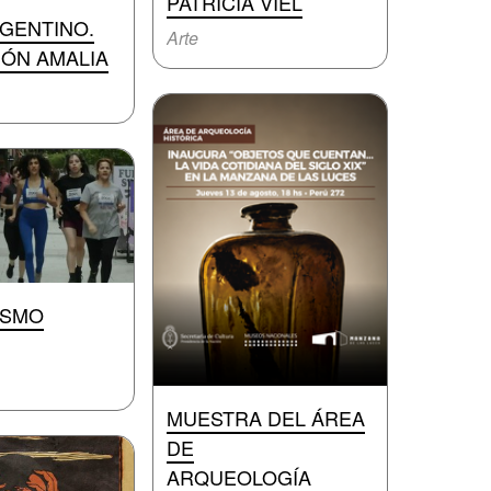
PATRICIA VIEL
GENTINO.
Arte
ÓN AMALIA
ASMO
MUESTRA DEL ÁREA
DE
ARQUEOLOGÍA