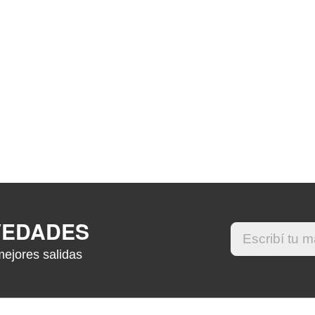
VEDADES
mejores salidas