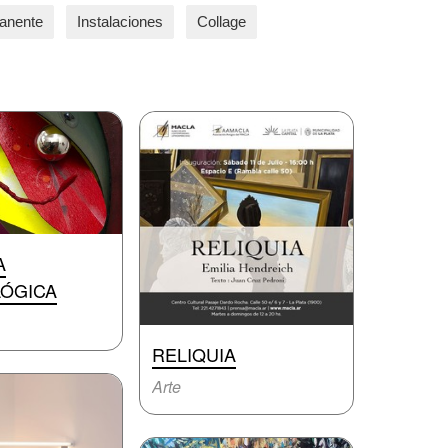
anente
Instalaciones
Collage
A
ÓGICA
RELIQUIA
Arte