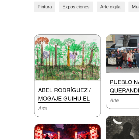
Pintura
Exposiciones
Arte digital
Mu
PUEBLO N
ABEL RODRÍGUEZ /
QUERANDÍ
MOGAJE GUIHU EL
Arte
Arte