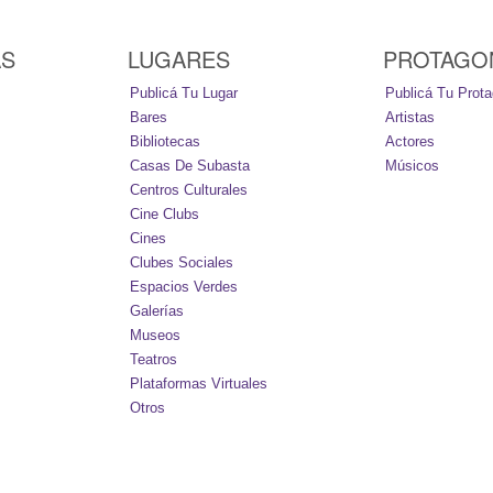
AS
LUGARES
PROTAGO
Publicá Tu Lugar
Publicá Tu Prota
Bares
Artistas
Bibliotecas
Actores
Casas De Subasta
Músicos
Centros Culturales
Cine Clubs
Cines
Clubes Sociales
Espacios Verdes
Galerías
Museos
Teatros
Plataformas Virtuales
Otros