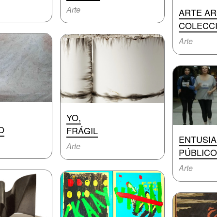
Arte
ARTE AR
COLECCI
Arte
YO,
O
FRÁGIL
ENTUSI
Arte
PÚBLICO
Arte