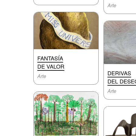
Arte
FANTASÍA
DE VALOR
DERIVAS
Arte
DEL DESE
Arte