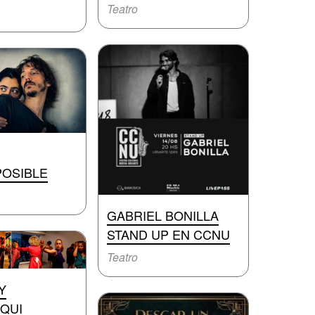
Teatro
OSIBLE
GABRIEL BONILLA
STAND UP EN CCNU
Teatro
Y
QUI