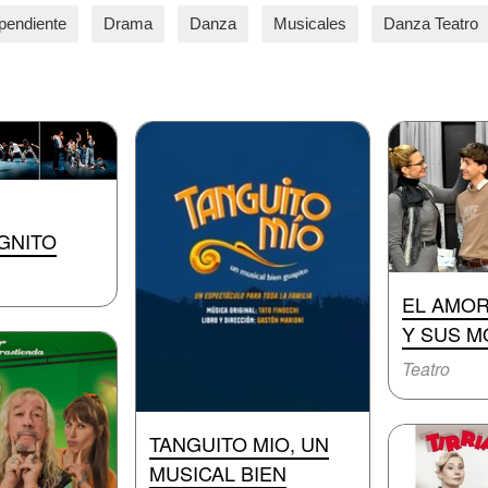
pendiente
Drama
Danza
Musicales
Danza Teatro
GNITO
EL AMO
Y SUS 
Teatro
TANGUITO MIO, UN
MUSICAL BIEN