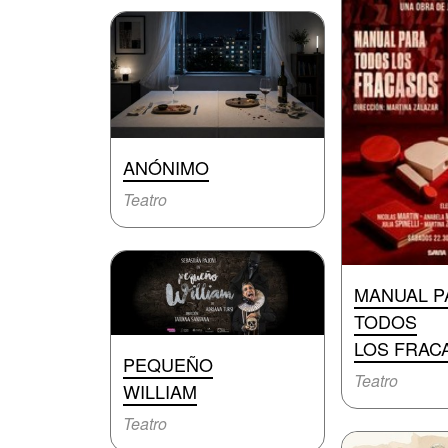
ANÓNIMO
Teatro
MANUAL P
TODOS
LOS FRAC
PEQUEÑO
Teatro
WILLIAM
Teatro