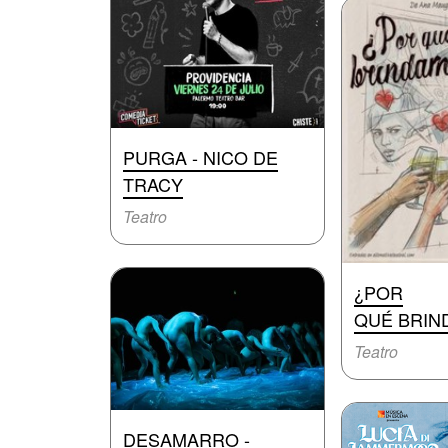
PURGA - NICO DE
TRACY
Teatro
¿POR
QUÉ BRIN
Teatro
DESAMARRO -