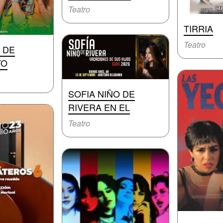
Teatro
TIRRIA
Teatro
 DE
TO
SOFIA NIÑO DE
RIVERA EN EL
Teatro