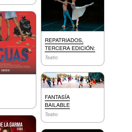
REPATRIADOS,
TERCERA EDICIÓN:
Teatro
FANTASÍA
BAILABLE
Teatro