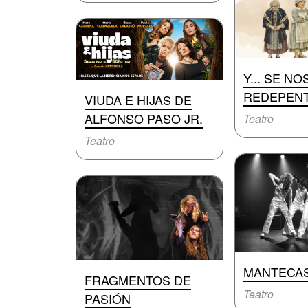
Y... SE NO
REDEPEN
VIUDA E HIJAS DE
ALFONSO PASO JR.
Teatro
Teatro
MANTECA
FRAGMENTOS DE
Teatro
PASIÓN