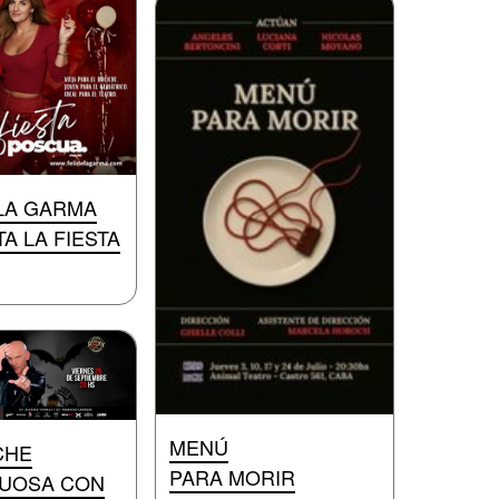
 LA GARMA
A LA FIESTA
MENÚ
CHE
PARA MORIR
UOSA CON