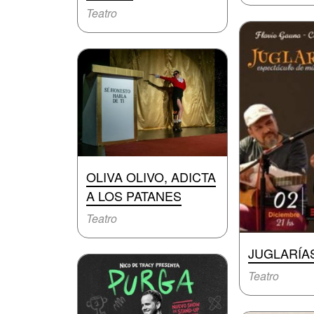
Teatro
OLIVA OLIVO, ADICTA
A LOS PATANES
Teatro
JUGLARÍA
Teatro