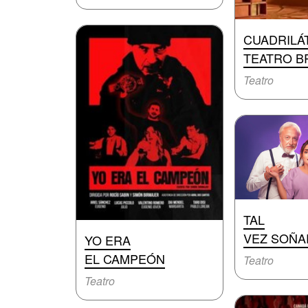
CUADRILÁ
TEATRO B
Teatro
TAL
VEZ SOÑA
YO ERA
EL CAMPEÓN
Teatro
Teatro