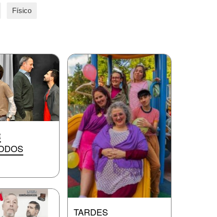
Físico
R
MODOS
TARDES