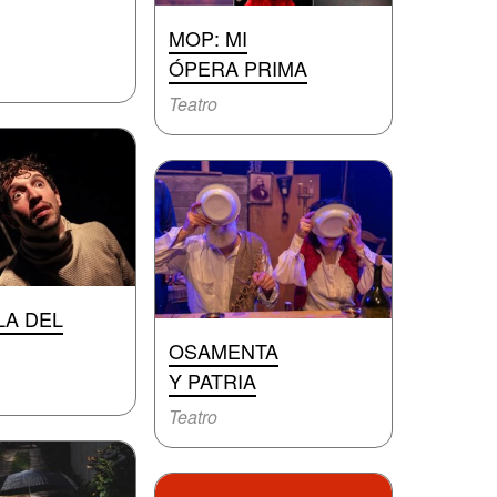
MOP: MI
ÓPERA PRIMA
Teatro
LA DEL
OSAMENTA
Y PATRIA
Teatro