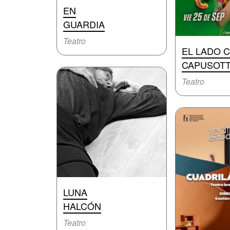
EN
GUARDIA
Teatro
EL LADO C
CAPUSOT
Teatro
LUNA
HALCÓN
Teatro