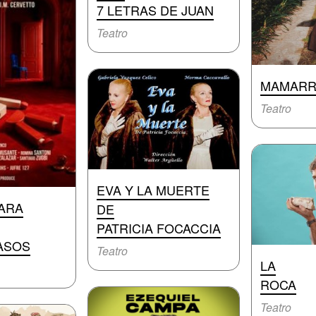
7 LETRAS DE JUAN
Teatro
MAMARR
Teatro
EVA Y LA MUERTE
ARA
DE
PATRICIA FOCACCIA
ASOS
Teatro
LA
ROCA
Teatro