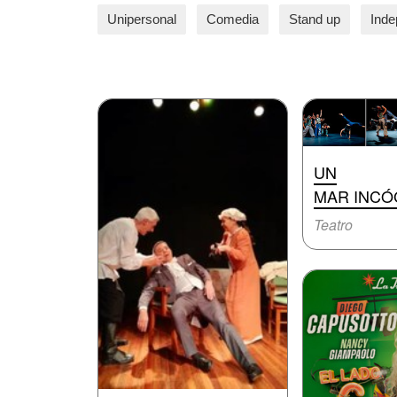
Unipersonal
Comedia
Stand up
Inde
UN
MAR INCÓ
Teatro