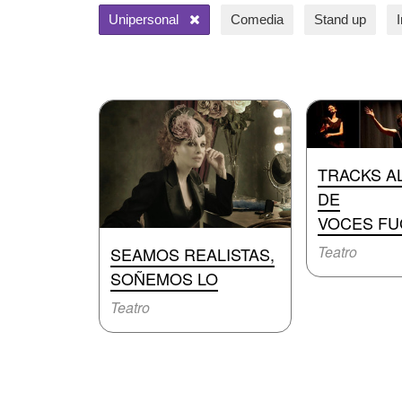
Unipersonal
Comedia
Stand up
TRACKS A
DE
VOCES F
Teatro
SEAMOS REALISTAS,
SOÑEMOS LO
Teatro