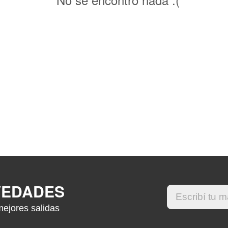
VEDADES
mejores salidas