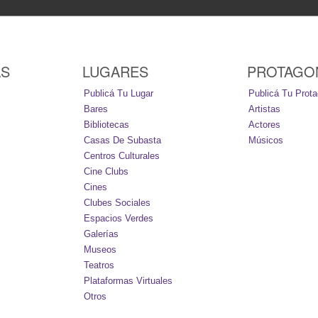
AS
LUGARES
PROTAGO
Publicá Tu Lugar
Publicá Tu Prota
Bares
Artistas
Bibliotecas
Actores
Casas De Subasta
Músicos
Centros Culturales
Cine Clubs
Cines
Clubes Sociales
Espacios Verdes
Galerías
Museos
Teatros
Plataformas Virtuales
Otros