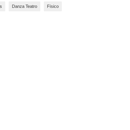
s
Danza Teatro
Físico