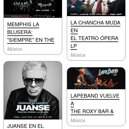
LA CHANCHA MUDA
MEMPHIS LA
EN
BLUSERA:
EL TEATRO ÓPERA
"SIEMPRE" EN THE
LP
Música
Música
LAPEBAND VUELVE
A
THE ROXY BAR &
Música
JUANSE EN EL