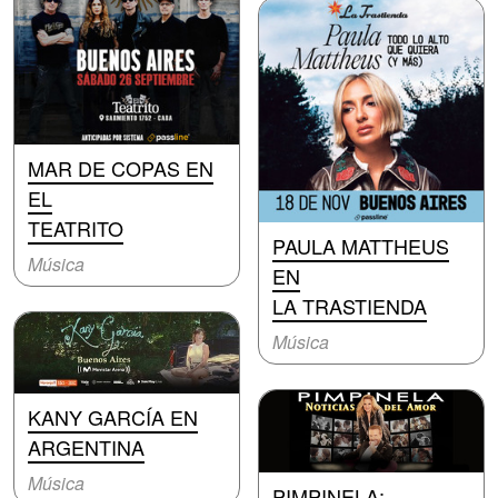
MAR DE COPAS EN
EL
TEATRITO
PAULA MATTHEUS
Música
EN
LA TRASTIENDA
Música
KANY GARCÍA EN
ARGENTINA
Música
PIMPINELA: