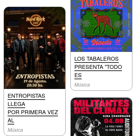
LOS TABALEROS
PRESENTA "TODO
ES
Música
ENTROPISTAS
LLEGA
POR PRIMERA VEZ
AL
Música