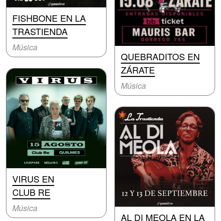
FISHBONE EN LA
TRASTIENDA
Música
QUEBRADITOS EN
ZÁRATE
Música
VIRUS EN
CLUB RE
Música
AL DI MEOLA EN LA