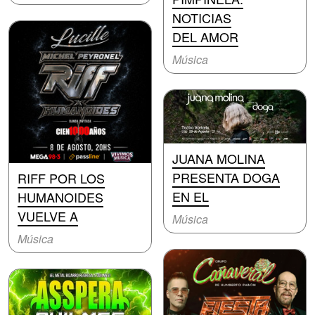
NOTICIAS
DEL AMOR
Música
JUANA MOLINA
PRESENTA DOGA
RIFF POR LOS
EN EL
HUMANOIDES
VUELVE A
Música
Música