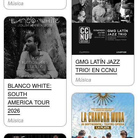
Música
GMG LATÍN JAZZ
TRIO! EN CCNU
Música
BLANCO WHITE:
SOUTH
AMERICA TOUR
2026
Música