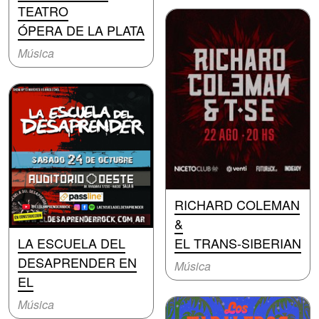
TEATRO
ÓPERA DE LA PLATA
Música
RICHARD COLEMAN
&
LA ESCUELA DEL
EL TRANS-SIBERIAN
DESAPRENDER EN
Música
EL
Música