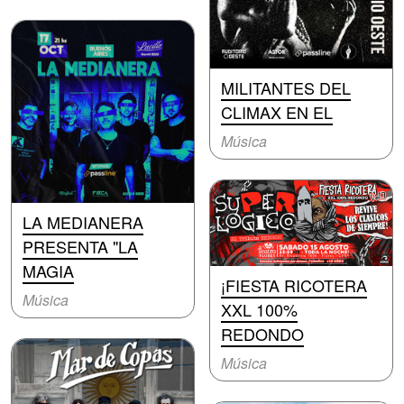
MILITANTES DEL
CLIMAX EN EL
Música
LA MEDIANERA
PRESENTA "LA
MAGIA
¡FIESTA RICOTERA
Música
XXL 100%
REDONDO
Música