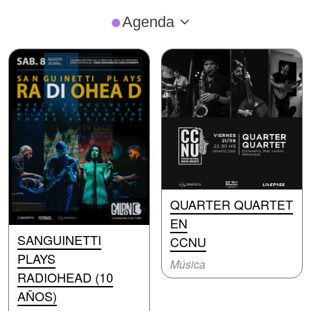
Agenda
QUARTER QUARTET
EN
SANGUINETTI
CCNU
PLAYS
Música
RADIOHEAD (10
AÑOS)