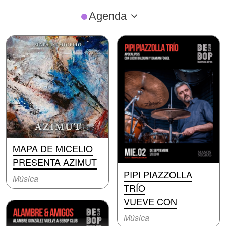
Agenda
MAPA DE MICELIO
PRESENTA AZIMUT
PIPI PIAZZOLLA
Música
TRÍO
VUEVE CON
Música