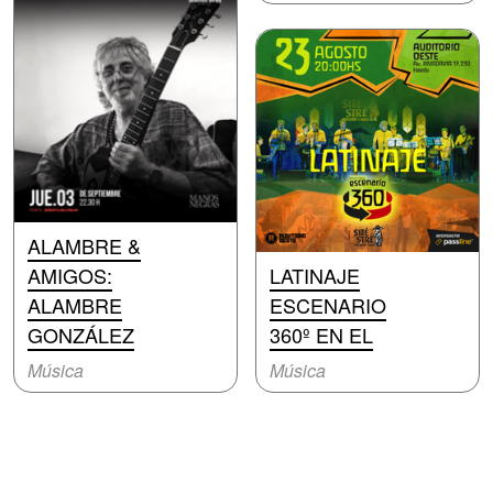
ALAMBRE &
AMIGOS:
LATINAJE
ALAMBRE
ESCENARIO
GONZÁLEZ
360º EN EL
Música
Música