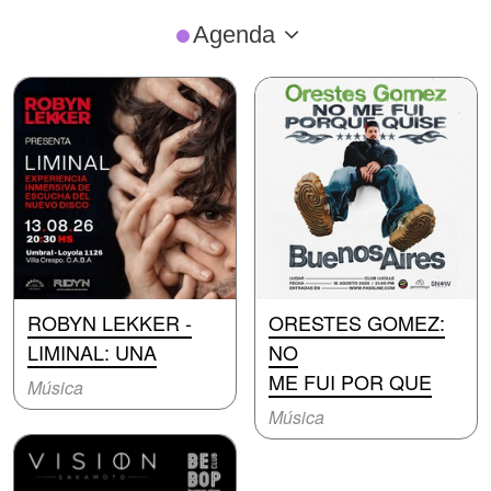
Agenda
ROBYN LEKKER -
ORESTES GOMEZ:
LIMINAL: UNA
NO
ME FUI POR QUE
Música
Música