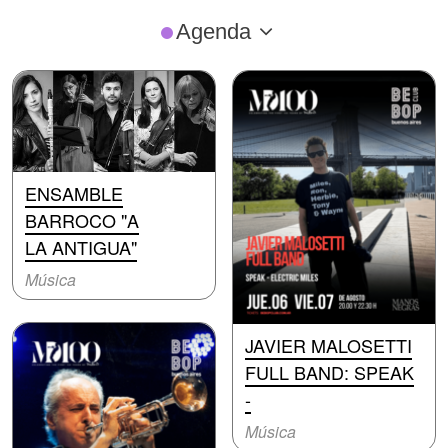
Agenda
ENSAMBLE
BARROCO "A
LA ANTIGUA"
Música
JAVIER MALOSETTI
FULL BAND: SPEAK
-
Música