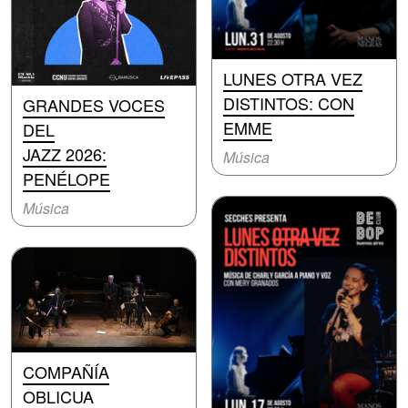
LUNES OTRA VEZ
DISTINTOS: CON
GRANDES VOCES
EMME
DEL
JAZZ 2026:
Música
PENÉLOPE
Música
COMPAÑÍA
OBLICUA