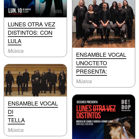
LUNES OTRA VEZ
DISTINTOS: CON
LULA
Música
ENSAMBLE VOCAL
UNOCTETO
PRESENTA:
Música
ENSAMBLE VOCAL
DI
TELLA
Música