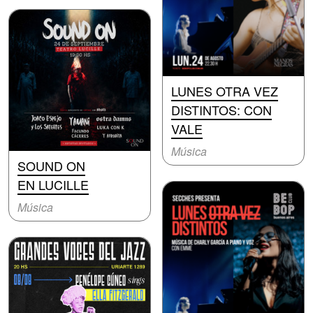
LUNES OTRA VEZ
DISTINTOS: CON
VALE
Música
SOUND ON
EN LUCILLE
Música