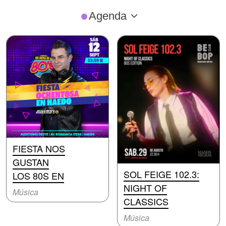
Agenda
FIESTA NOS
GUSTAN
SOL FEIGE 102.3:
LOS 80S EN
NIGHT OF
Música
CLASSICS
Música