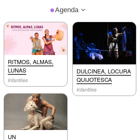
Agenda
RITMOS, ALMAS,
LUNAS
DULCINEA, LOCURA
QUIJOTESCA
Infantiles
Infantiles
UN