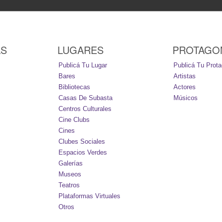
AS
LUGARES
PROTAGO
Publicá Tu Lugar
Publicá Tu Prota
Bares
Artistas
Bibliotecas
Actores
Casas De Subasta
Músicos
Centros Culturales
Cine Clubs
Cines
Clubes Sociales
Espacios Verdes
Galerías
Museos
Teatros
Plataformas Virtuales
Otros