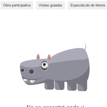
Obra participativa
Visitas guiadas
Espectáculo de títeres
No se encontró nada :(