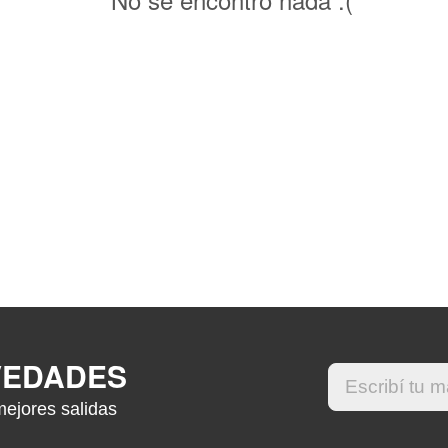
VEDADES
mejores salidas