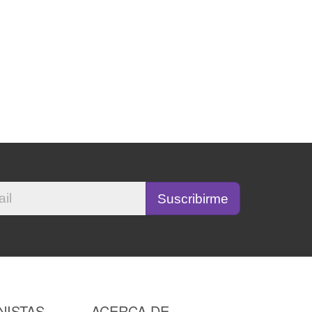
NISTAS
ACERCA DE