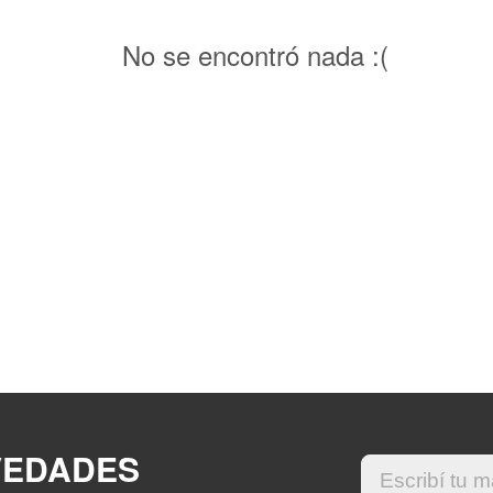
No se encontró nada :(
VEDADES