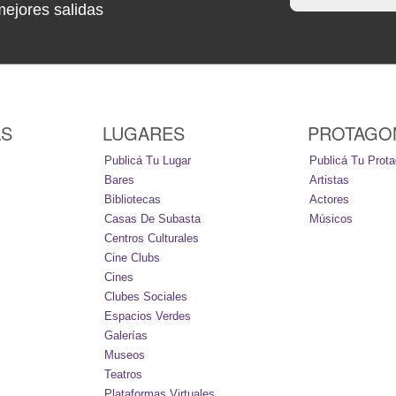
mejores salidas
AS
LUGARES
PROTAGO
Publicá Tu Lugar
Publicá Tu Prota
Bares
Artistas
Bibliotecas
Actores
Casas De Subasta
Músicos
Centros Culturales
Cine Clubs
Cines
Clubes Sociales
Espacios Verdes
Galerías
Museos
Teatros
Plataformas Virtuales