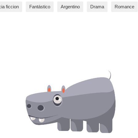
ia ficcion
Fantástico
Argentino
Drama
Romance