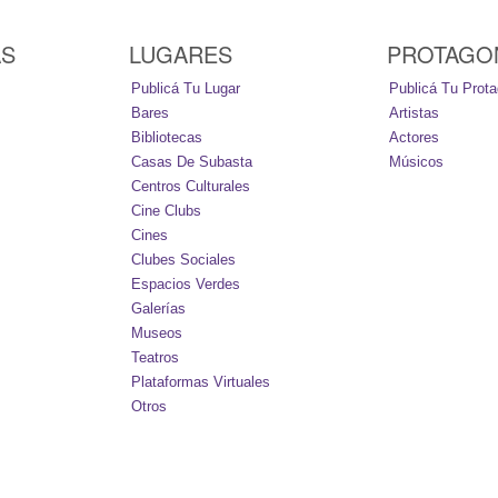
AS
LUGARES
PROTAGO
Publicá Tu Lugar
Publicá Tu Prota
Bares
Artistas
Bibliotecas
Actores
Casas De Subasta
Músicos
Centros Culturales
Cine Clubs
Cines
Clubes Sociales
Espacios Verdes
Galerías
Museos
Teatros
Plataformas Virtuales
Otros