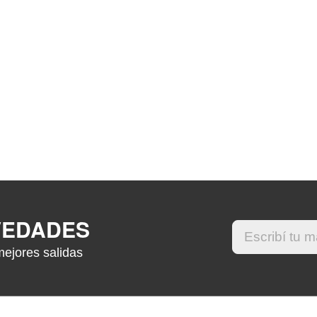
VEDADES
mejores salidas