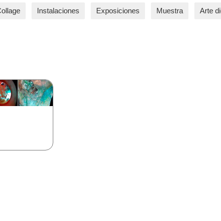
ollage
Instalaciones
Exposiciones
Muestra
Arte di