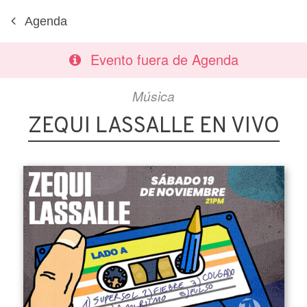
Agenda
Evento fuera de Agenda
Música
ZEQUI LASSALLE EN VIVO