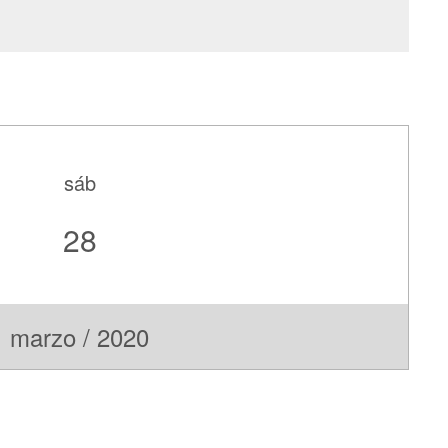
sáb
28
marzo / 2020