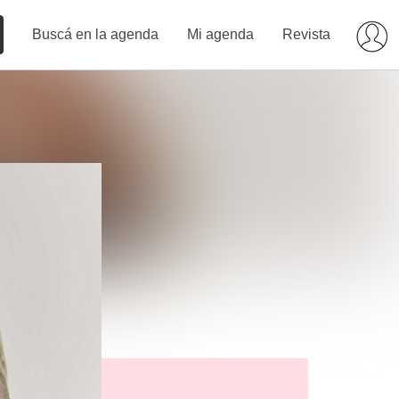
Buscá en la agenda
Mi agenda
Revista