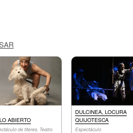
ESAR
DULCINEA, LOCURA
LO ABIERTO
QUIJOTESCA
ctáculo de títeres, Teatro
Espectáculo