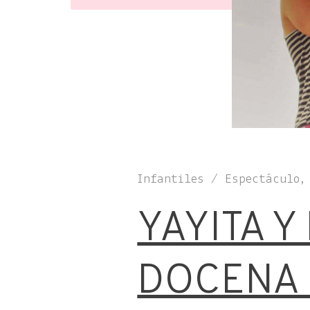
Infantiles / Espectáculo,
YAYITA Y
DOCENA 