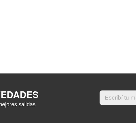
VEDADES
mejores salidas