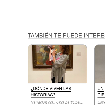
TAMBIÉN TE PUEDE INTER
¿DÓNDE VIVEN LAS
UN
HISTORIAS?
CIE
Narración oral, Obra participativa
Espe