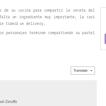
as de su cocina para compartir la receta del
falta un ingrediente muy importante, la casi
le traerá un delivery.
os personajes terminan compartiendo su pastel
Translate
el Zeruffo