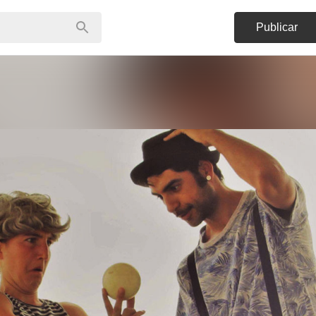
Publicar
a la pandemia del COVID-19.