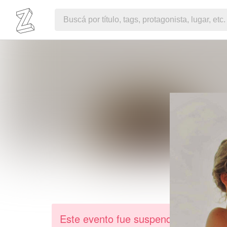
Este evento fue suspendido debido 