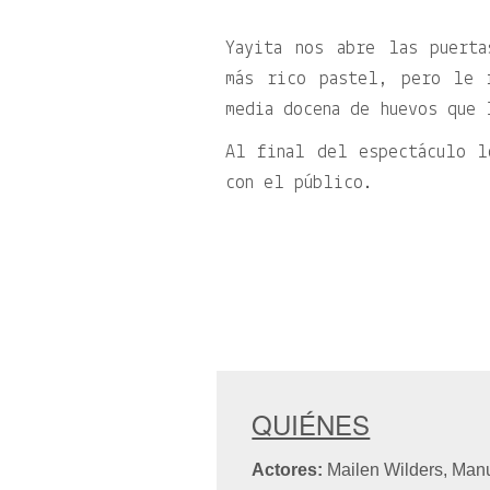
Yayita nos abre las puert
más rico pastel, pero le 
media docena de huevos que 
Al final del espectáculo l
con el público.
QUIÉNES
Actores:
Mailen Wilders, Manu