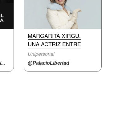
MARGARITA XIRGU.
UNA ACTRIZ ENTRE
Unipersonal
..
@PalacioLibertad