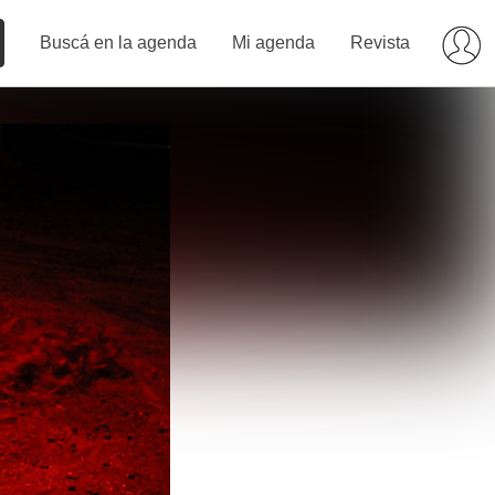
Buscá en la agenda
Mi agenda
Revista