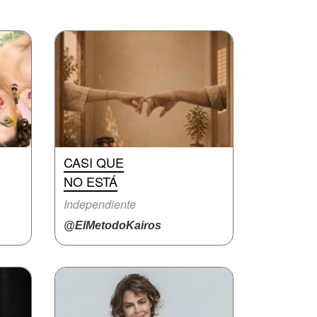
CASI QUE
NO ESTÁ
Independiente
@ElMetodoKairos