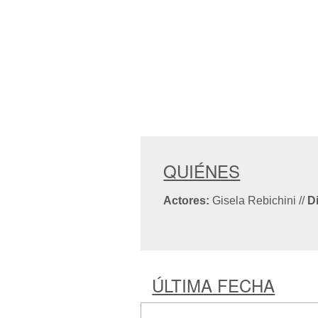
QUIÉNES
Actores:
Gisela Rebichini
//
D
ÚLTIMA FECHA