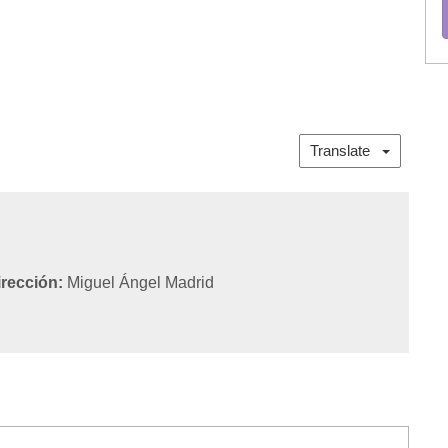
Translate
irección:
Miguel Ángel Madrid