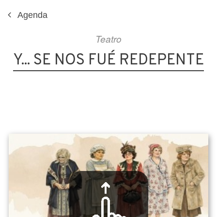
Agenda
Teatro
Y... SE NOS FUÉ REDEPENTE