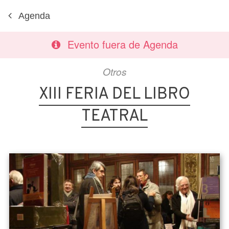
Agenda
Evento fuera de Agenda
Otros
XIII FERIA DEL LIBRO
TEATRAL