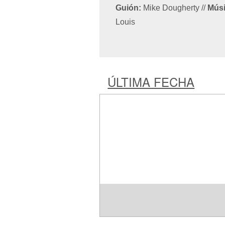
Guión:
Mike Dougherty
//
Músi
Louis
ÚLTIMA FECHA