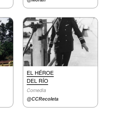
EL HÉROE
DEL RÍO
Comedia
@CCRecoleta