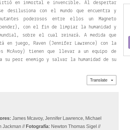
irtió en inmortal e invencible. Al despertar
e desilusiona con el mundo que encuentra y
utantes poderosos entre ellos un Magneto
bender), con el fin de limpiar la humanidad y
mundial, sobre el cual reinará. A medida que
tá en juego, Raven (Jennifer Lawrence) con la
es McAvoy) tienen que llevar a un equipo de
a su peor enemigo y salvar la humanidad de su
Translate
ores:
James Mcavoy, Jennifer Lawrence, Michael
gh Jackman
//
Fotografía:
Newton Thomas Sigel
//