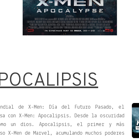
APOCALIPSIS
undial de X-Men: Día del Futuro Pasado, el
sa con X-Men: Apocalipsis. Desde la oscuridad
omo un dios. Apocalipsis, el primer y más
so X-Men de Marvel, acumulando muchos poderes