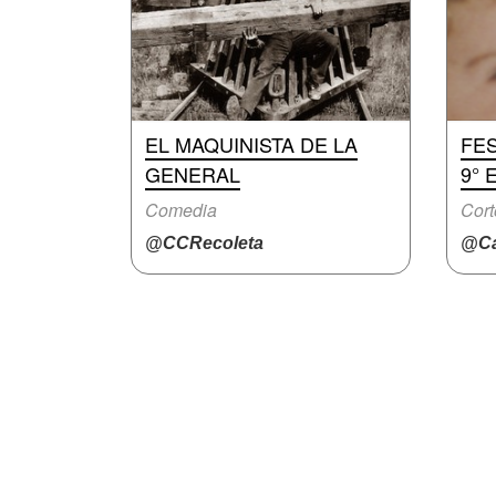
EL MAQUINISTA DE LA
FES
GENERAL
9° 
Comedia
Cort
@CCRecoleta
@Ca