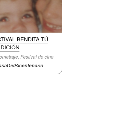
TIVAL BENDITA TÚ
EDICIÓN
ometraje, Festival de cine
saDelBicentenario