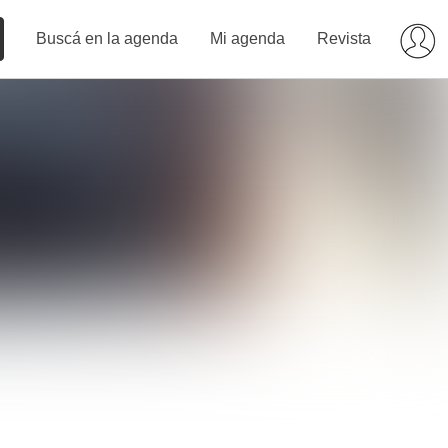
Buscá en la agenda
Mi agenda
Revista