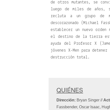
de otros mutantes, se conv
luego de miles de años, s
recluta a un grupo de m
descorazonado (Michael Fass
establecer un nuevo orden 
el destino de la tierra es
ayuda del Profesor X (Jam
jóvenes X-Men para detener 
destrucción total.
QUIÉNES
Dirección:
Bryan Singer
//
Act
Fassbender, Oscar Isaac, Hu