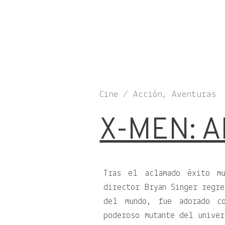
Cine / Acción, Aventuras
X-MEN: 
Tras el aclamado éxito m
director Bryan Singer regre
del mundo, fue adorado c
poderoso mutante del univer