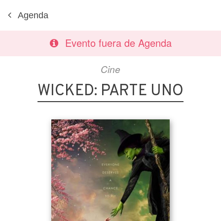
Agenda
Evento fuera de Agenda
Cine
WICKED: PARTE UNO