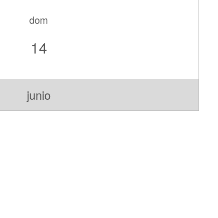
dom
14
junio