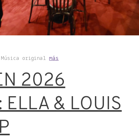
 Música original
más
EN 2026
 ELLA & LOUIS
P