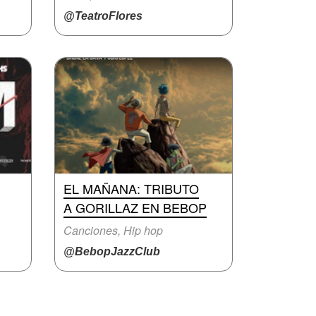
@TeatroFlores
EL MAÑANA: TRIBUTO
A GORILLAZ EN BEBOP
Canciones, Hip hop
@BebopJazzClub