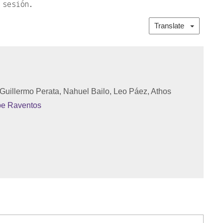
 sesión.
Translate
 Guillermo Perata, Nahuel Bailo, Leo Páez, Athos
e Raventos