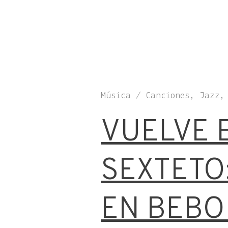
Música / Canciones, Jazz,
VUELVE 
SEXTETO:
EN BEBO