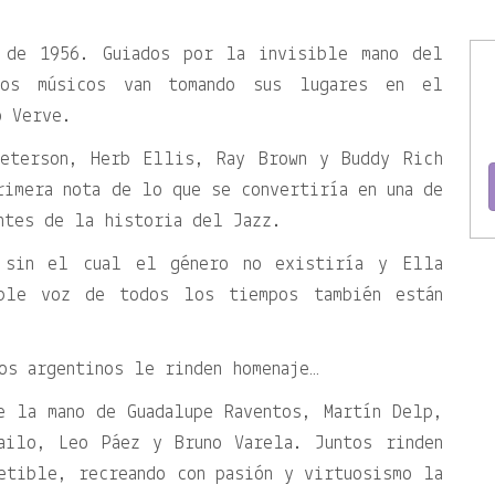
 de 1956. Guiados por la invisible mano del
los músicos van tomando sus lugares en el
o Verve.
Peterson, Herb Ellis, Ray Brown y Buddy Rich
rimera nota de lo que se convertiría en una de
ntes de la historia del Jazz.
 sin el cual el género no existiría y Ella
able voz de todos los tiempos también están
os argentinos le rinden homenaje…
e la mano de Guadalupe Raventos, Martín Delp,
ailo, Leo Páez y Bruno Varela. Juntos rinden
etible, recreando con pasión y virtuosismo la