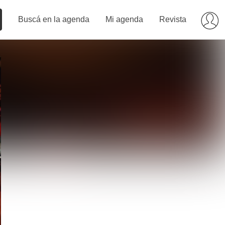
Buscá en la agenda
Mi agenda
Revista