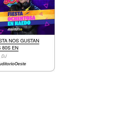
STA NOS GUSTAN
 80S EN
, DJ
ditorioOeste