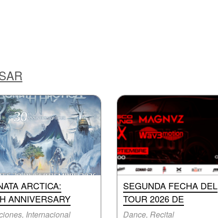
ESAR
ATA ARCTICA:
SEGUNDA FECHA DEL
TH ANNIVERSARY
TOUR 2026 DE
iones, Internacional
Dance, Recital