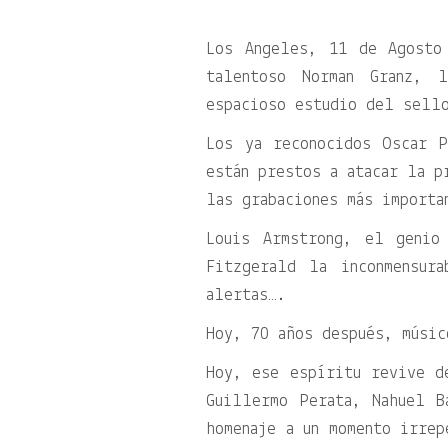
Los Angeles, 11 de Agosto
talentoso Norman Granz, 
espacioso estudio del sell
Los ya reconocidos Oscar 
están prestos a atacar la p
las grabaciones más importa
Louis Armstrong, el genio
Fitzgerald la inconmensur
alertas….
Hoy, 70 años después, músic
Hoy, ese espíritu revive d
Guillermo Perata, Nahuel B
homenaje a un momento irrep