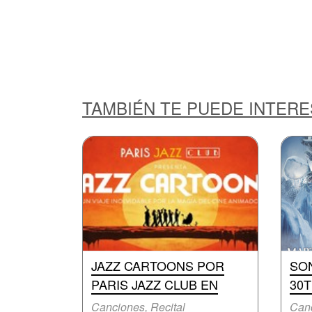
TAMBIÉN TE PUEDE INTER
JAZZ CARTOONS POR
SON
PARIS JAZZ CLUB EN
30
Canciones, Recital
Canc