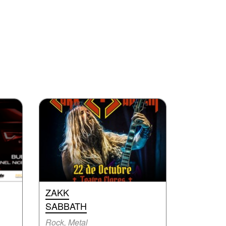
ZAKK
SABBATH
Rock, Metal