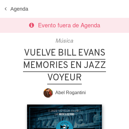
Agenda
Evento fuera de Agenda
Música
VUELVE BILL EVANS
MEMORIES EN JAZZ
VOYEUR
Abel Rogantini