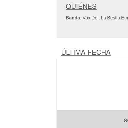
QUIÉNES
Banda:
Vox Dei, La Bestia E
ÚLTIMA FECHA
s