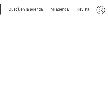
Buscá en la agenda
Mi agenda
Revista