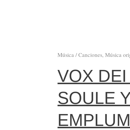
Música / Canciones, Música ori
VOX DEI
SOULE Y
EMPLUM