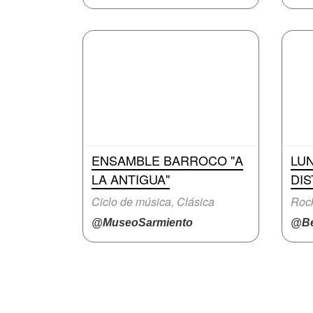
ENSAMBLE BARROCO "A
LUN
LA ANTIGUA"
DIS
Ciclo de música, Clásica
Rock
@MuseoSarmiento
@Be