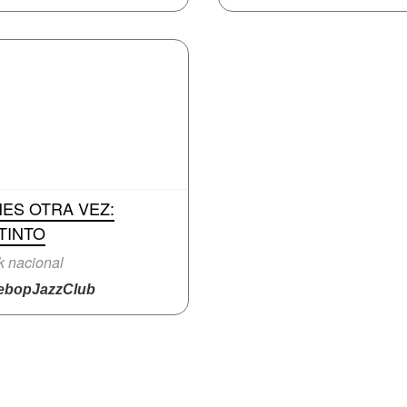
ES OTRA VEZ:
TINTO
 nacional
bopJazzClub