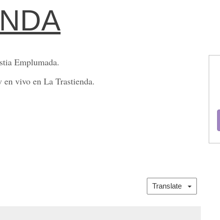
ENDA
estia Emplumada.
w en vivo en La Trastienda.
Translate