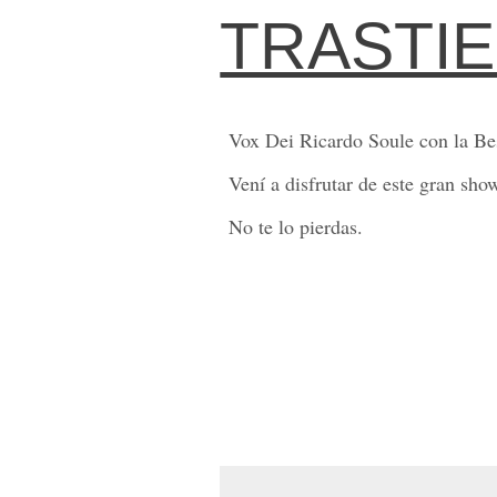
TRASTI
Vox Dei Ricardo Soule con la B
Vení a disfrutar de este gran sho
No te lo pierdas.