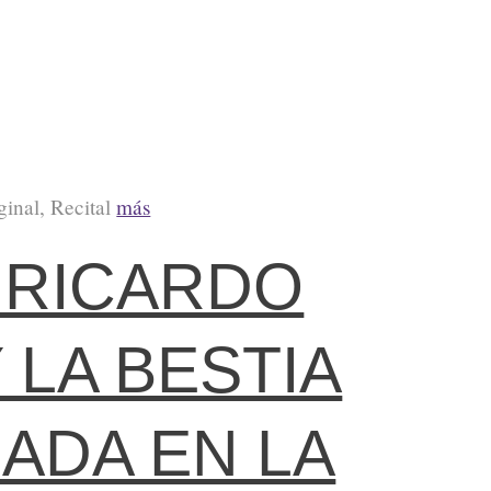
ginal, Recital
más
 RICARDO
 LA BESTIA
ADA EN LA