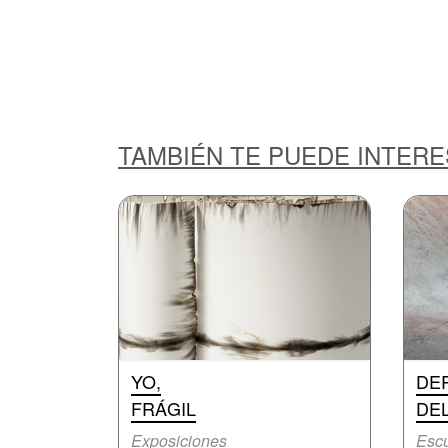
TAMBIÉN TE PUEDE INTER
YO,
DE
FRÁGIL
DE
Exposiciones
Escu