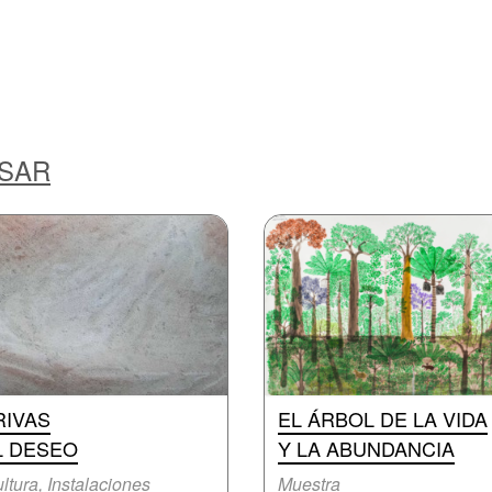
ESAR
RIVAS
EL ÁRBOL DE LA VIDA
L DESEO
Y LA ABUNDANCIA
ltura, Instalaciones
Muestra