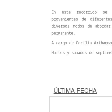
En este recorrido se o
provenientes de diferent
diversos modos de abordar
permanente.
A cargo de Cecilia Arthagna
Martes y sábados de septiem
ÚLTIMA FECHA