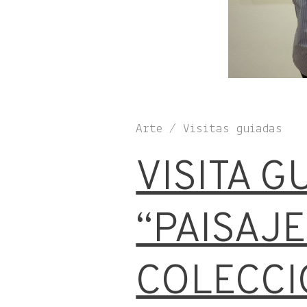
Arte / Visitas guiadas
VISITA G
“PAISAJE
COLECCI