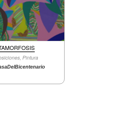
TAMORFOSIS
siciones, Pintura
saDelBicentenario