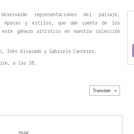
bservarán representaciones del paisaje,
es épocas y estilos, que dan cuenta de los
 este género artístico en nuestra colección
n, Inés Alvarado y Gabriela Canteros.
bre, a las 18.
Translate
mar