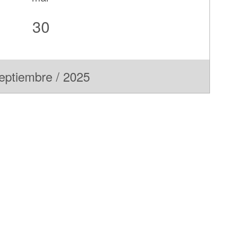
30
eptiembre / 2025