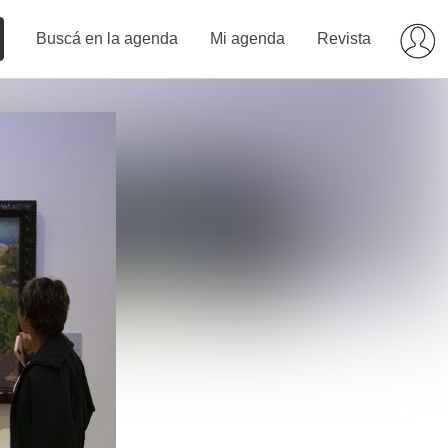
Buscá en la agenda
Mi agenda
Revista