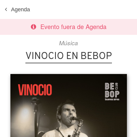
Agenda
Evento fuera de Agenda
Música
VINOCIO EN BEBOP