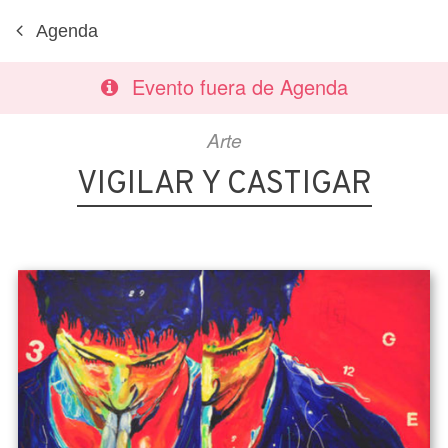
Agenda
Evento fuera de Agenda
Arte
VIGILAR Y CASTIGAR