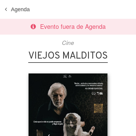
Agenda
Evento fuera de Agenda
Cine
VIEJOS MALDITOS