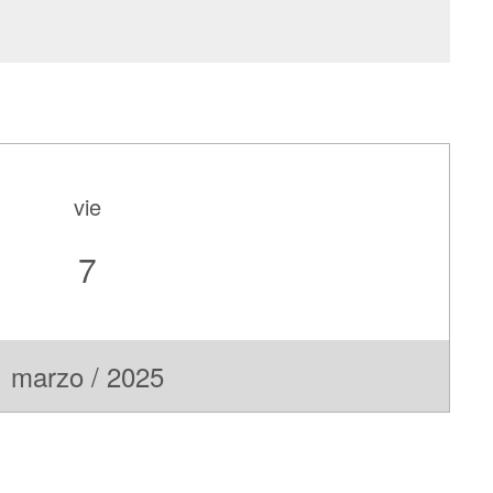
vie
7
marzo / 2025