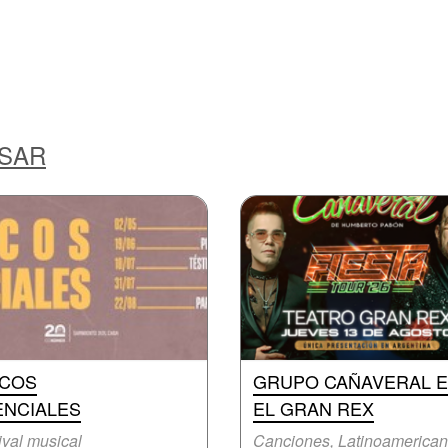
ESAR
SCOS
GRUPO CAÑAVERAL 
ENCIALES
EL GRAN REX
ival musical
Canciones, Latinoamerica