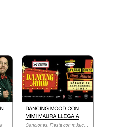
EN
DANCING MOOD CON
MIMI MAURA LLEGA A
na
Canciones, Fiesta con música en vivo