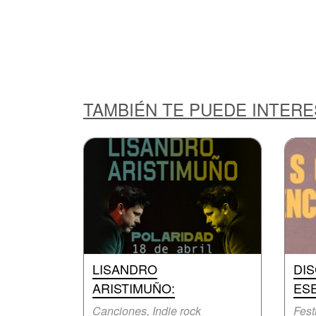
TAMBIÉN TE PUEDE INTER
LISANDRO
DI
ARISTIMUÑO:
ES
Canciones, Indie rock
Fest