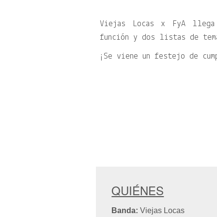
Viejas Locas x FyA llega
función y dos listas de tem
¡Se viene un festejo de cum
QUIÉNES
Banda:
Viejas Locas