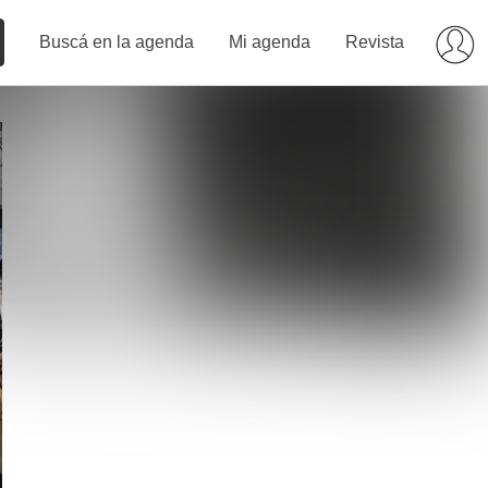
Buscá en la agenda
Mi agenda
Revista