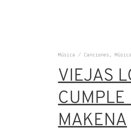
Música / Canciones, Músic
VIEJAS L
CUMPLE 
MAKENA