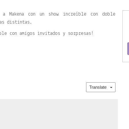
 a Makena con un show increíble con doble
as distintas.
ple con amigos invitados y sorpresas!
Translate