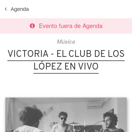
Agenda
Evento fuera de Agenda
Música
VICTORIA - EL CLUB DE LOS
LÓPEZ EN VIVO