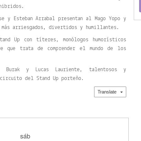
hibridos.
se y Esteban Arrabal presentan al Mago Yopo y
 más arriesgados, divertidos y humillantes.
tand Up con títeres, monólogos humorísticos
re que trata de comprender el mundo de los
el Burak y Lucas Lauriente, talentosos y
circuito del Stand Up porteño.
Translate
sáb