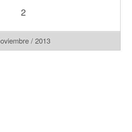
2
oviembre / 2013