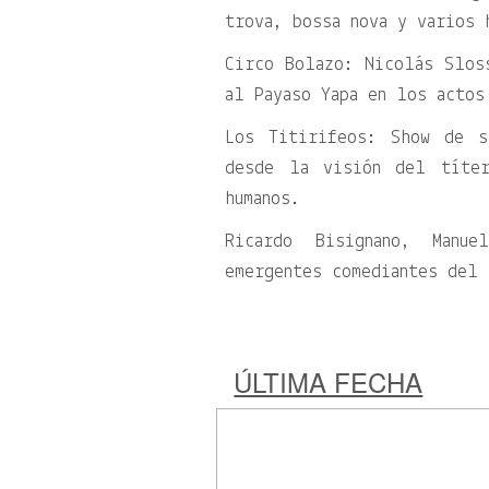
trova, bossa nova y varios 
Circo Bolazo: Nicolás Slos
al Payaso Yapa en los actos
Los Titirifeos: Show de s
desde la visión del títe
humanos.
Ricardo Bisignano, Manu
emergentes comediantes del 
ÚLTIMA FECHA