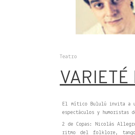
Teatro
VARIETÉ
El mítico Bululú invita a 
espectáculos y humoristas d
2 de Copas: Nicolás Allegr
ritmo del folklore, tango