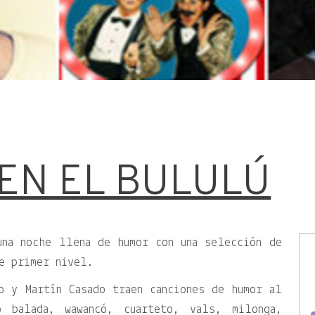
 EN EL BULULÚ
una noche llena de humor con una selección de
e primer nivel.
o y Martín Casado traen canciones de humor al
 balada, wawancó, cuarteto, vals, milonga,