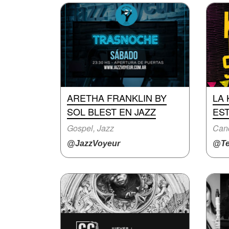
ARETHA FRANKLIN BY
LA
SOL BLEST EN JAZZ
EST
Gospel, Jazz
@JazzVoyeur
@Te