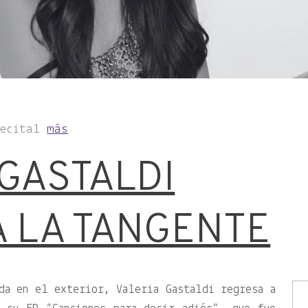
Recital
más
 GASTALDI
A LA TANGENTE
da en el exterior, Valeria Gastaldi regresa a