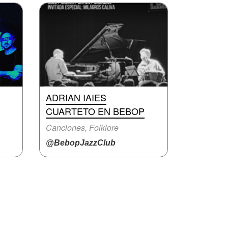
ADRIAN IAIES
CUARTETO EN BEBOP
Canciones, Folklore
@BebopJazzClub