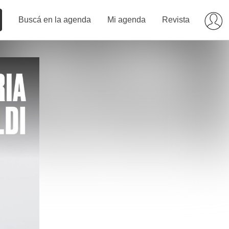
Buscá en la agenda
Mi agenda
Revista