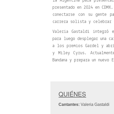
la Argentina para presenta
presentado en 2024 en CDMX.
conectarse con su gente p
carrera solista y celebrar 
Valeria Gastaldi integró 
para luego desplegar una ca
a los premios Gardel y abr
y Miley Cyrus. Actualmen
Bandana y prepara un nuevo 
QUIÉNES
Cantantes:
Valeria Gastaldi