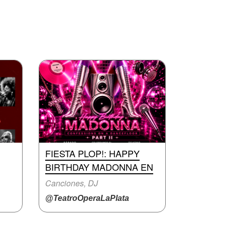
FIESTA PLOP!: HAPPY
BIRTHDAY MADONNA EN
Canciones, DJ
@TeatroOperaLaPlata