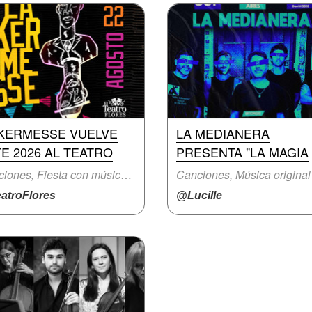
 KERMESSE VUELVE
LA MEDIANERA
E 2026 AL TEATRO
PRESENTA "LA MAGIA
Canciones, Fiesta con música en vivo
Canciones, Música original
atroFlores
@Lucille