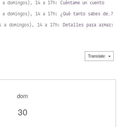
s a domingos), 14 a 17h:
Cuéntame un cuento
s a domingos), 14 a 17h:
¿Qué tanto sabes de…?
s a domingos), 14 a 17h:
Detalles para armar:
Translate
dom
30