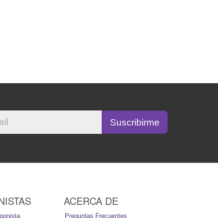
NISTAS
ACERCA DE
gonista
Preguntas Frecuentes