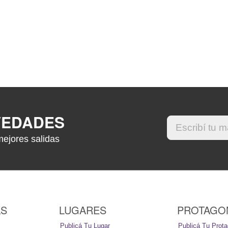
VEDADES
mejores salidas
AS
LUGARES
PROTAGO
Publicá Tu Lugar
Publicá Tu Prota