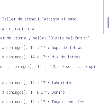
.
h:
Taller de stencil “Artista al paso”
rócer imaginario
ler de dibujo y sellos “Diario del futuro”
s a domingos), 14 a 17h:
Sopa de letras
s a domingos), 14 a 17h:
Mix de letras
nes a domingos), 14 a 17h:
Diseñá tu propia
s a domingos), 14 a 17h:
Laberinto
s a domingos), 14 a 17h:
Dominó
s a domingos), 14 a 17h:
Fuga de vocales