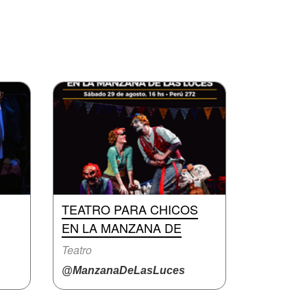
TEATRO PARA CHICOS
EN LA MANZANA DE
Teatro
@ManzanaDeLasLuces