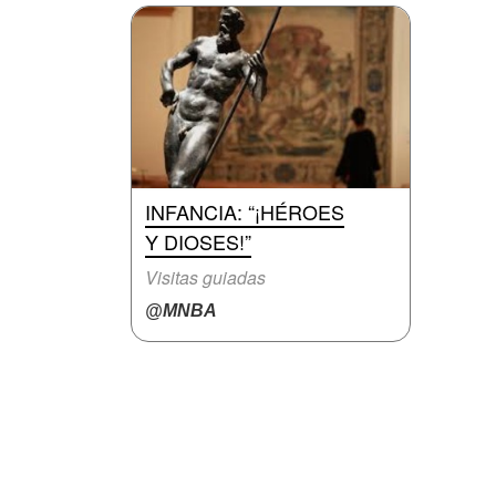
INFANCIA: “¡HÉROES
Y DIOSES!”
Visitas guiadas
@MNBA