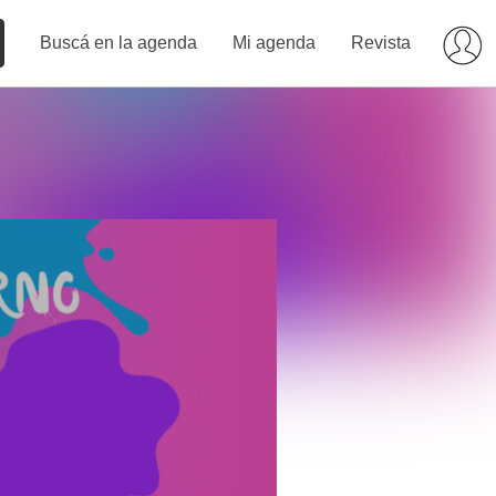
Buscá en la agenda
Mi agenda
Revista