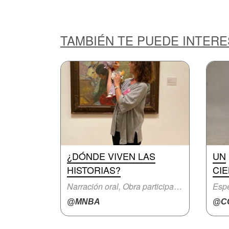
TAMBIÉN TE PUEDE INTER
¿DÓNDE VIVEN LAS
UN
HISTORIAS?
CIE
Narración oral, Obra participativa
Espe
@MNBA
@CC