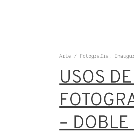
Arte / Fotografía, Inaugu
USOS DE
FOTOGRAF
– DOBLE