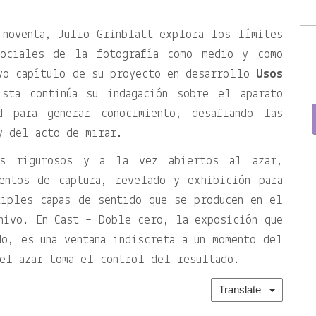
 noventa, Julio Grinblatt explora los límites
sociales de la fotografía como medio y como
evo capítulo de su proyecto en desarrollo
Usos
sta continúa su indagación sobre el aparato
d para generar conocimiento, desafiando las
y del acto de mirar.
os rigurosos y a la vez abiertos al azar,
entos de captura, revelado y exhibición para
tiples capas de sentido que se producen en el
hivo. En Cast – Doble cero, la exposición que
o, es una ventana indiscreta a un momento del
 el azar toma el control del resultado.
Translate