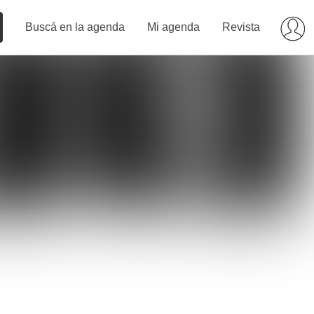
Buscá en la agenda
Mi agenda
Revista