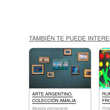
TAMBIÉN TE PUEDE INTER
ARTE ARGENTINO.
RU
COLECCIÓN AMALIA
FR
Muestra permanente
Pint