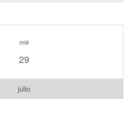
mié
29
julio