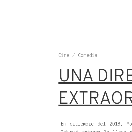
Cine / Comedia
UNA DIR
EXTRAOR
En diciembre del 2018, Mó