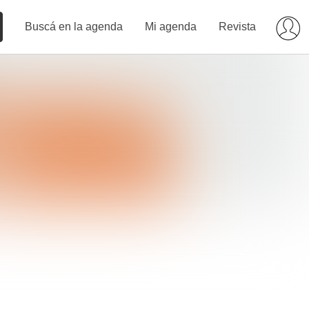
Buscá en la agenda
Mi agenda
Revista