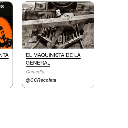
NTA
EL MAQUINISTA DE LA
GENERAL
Comedia
@CCRecoleta