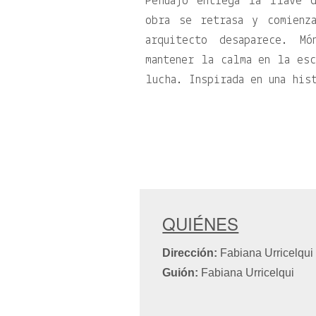
Pehuajó entrega la llave 
obra se retrasa y comienz
arquitecto desaparece. M
mantener la calma en la esc
lucha. Inspirada en una his
QUIÉNES
Dirección:
Fabiana Urricelqu
Guión:
Fabiana Urricelqui