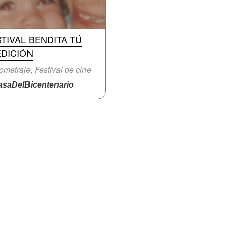
TIVAL BENDITA TÚ
EDICIÓN
ometraje, Festival de cine
saDelBicentenario