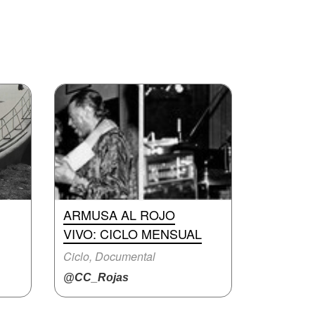
ARMUSA AL ROJO
VIVO: CICLO MENSUAL
Ciclo, Documental
@CC_Rojas