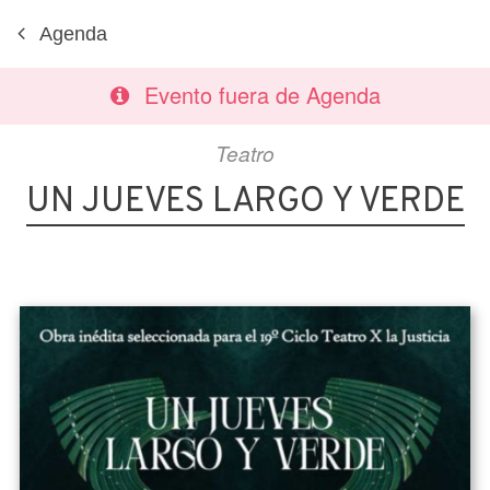
Agenda
Evento fuera de Agenda
Teatro
UN JUEVES LARGO Y VERDE