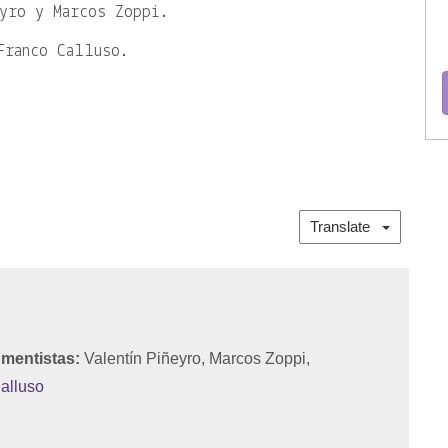
yro y Marcos Zoppi.
Franco Calluso.
Translate
umentistas:
Valentín Piñeyro, Marcos Zoppi,
alluso