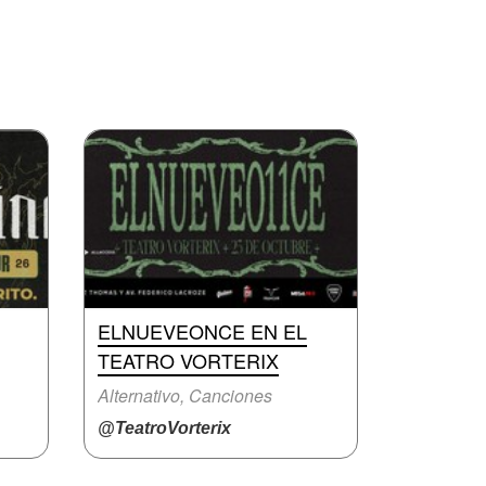
ELNUEVEONCE EN EL
TEATRO VORTERIX
Alternativo, Canciones
@TeatroVorterix