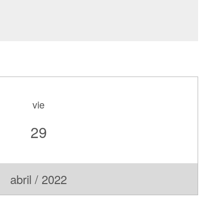
vie
29
abril / 2022