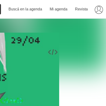
Buscá en la agenda
Mi agenda
Revista