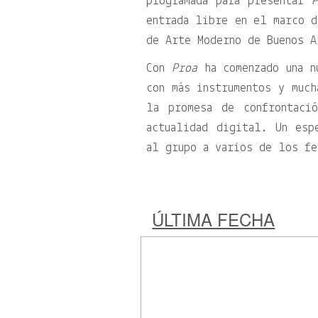
programada para presentar
P
entrada libre en el marco d
de Arte Moderno de Buenos A
Con
Proa
ha comenzado una n
con más instrumentos y much
la promesa de confrontaci
actualidad digital. Un esp
al grupo a varios de los fe
ÚLTIMA FECHA