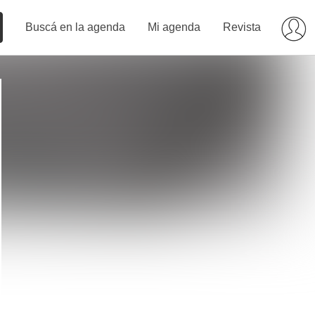
Buscá en la agenda
Mi agenda
Revista