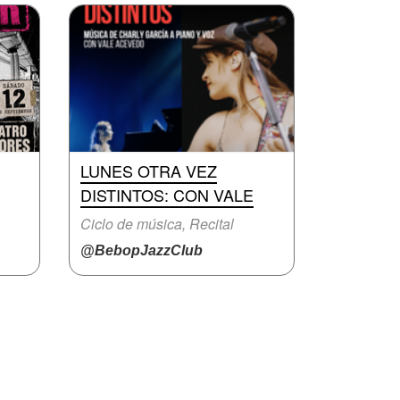
LUNES OTRA VEZ
DISTINTOS: CON VALE
Ciclo de música, Recital
@BebopJazzClub