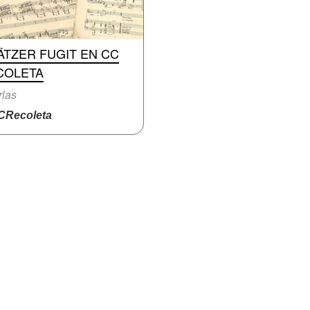
ÄTZER FUGIT EN CC
COLETA
las
Recoleta