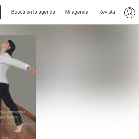
Buscá en la agenda
Mi agenda
Revista