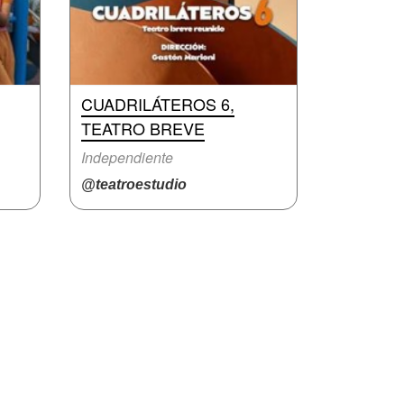
CUADRILÁTEROS 6,
TEATRO BREVE
Independiente
@teatroestudio