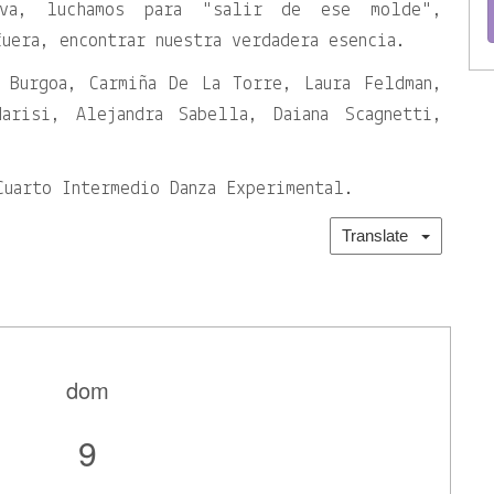
leva, luchamos para
salir de ese molde
,
fuera, encontrar nuestra verdadera esencia.
 Burgoa, Carmiña De La Torre, Laura Feldman,
Marisi, Alejandra Sabella, Daiana Scagnetti,
Cuarto Intermedio Danza Experimental.
Translate
dom
9