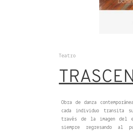
Teatro
TRASCE
Obra de danza contemporáne
cada individuo transita s
través de la imagen del e
siempre regresando al 