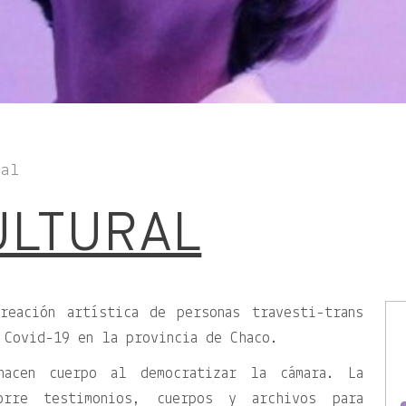
tal
ULTURAL
reación artística de personas travesti-trans
 Covid-19 en la provincia de Chaco.
hacen cuerpo al democratizar la cámara. La
corre testimonios, cuerpos y archivos para