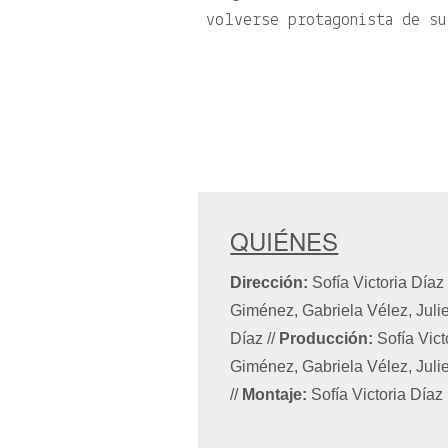
volverse protagonista de su
QUIÉNES
Dirección:
Sofía Victoria Día
Giménez, Gabriela Vélez, Juli
Díaz
//
Producción:
Sofía Vict
Giménez, Gabriela Vélez, Juli
//
Montaje:
Sofía Victoria Díaz