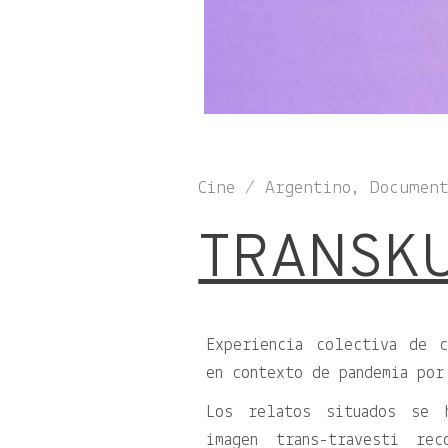
Cine / Argentino, Documen
TRANSK
Experiencia colectiva de c
en contexto de pandemia por
Los relatos situados se 
imagen trans-travesti re