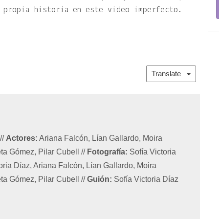
 propia historia en este video imperfecto.
Translate
z
//
Actores:
Ariana Falcón, Lían Gallardo, Moira
eta Gómez, Pilar Cubell
//
Fotografía:
Sofía Victoria
oria Díaz, Ariana Falcón, Lían Gallardo, Moira
eta Gómez, Pilar Cubell
//
Guión:
Sofía Victoria Díaz