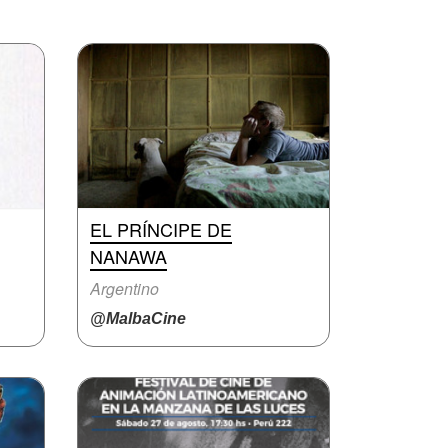
EL PRÍNCIPE DE
NANAWA
Argentino
@MalbaCine