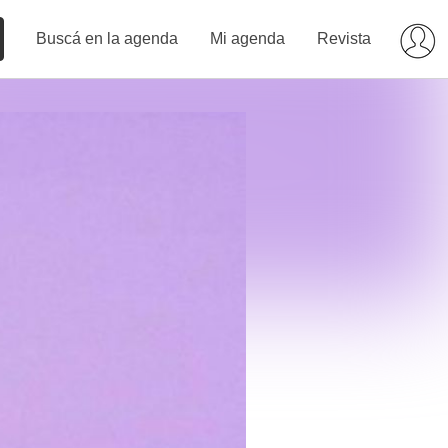
Buscá en la agenda
Mi agenda
Revista