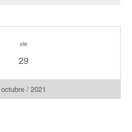
vie
29
octubre / 2021