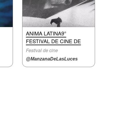
ANIMA LATINA9°
FESTIVAL DE CINE DE
Festival de cine
@ManzanaDeLasLuces