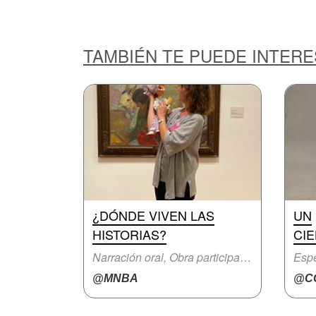
TAMBIÉN TE PUEDE INTER
¿DÓNDE VIVEN LAS
UN
HISTORIAS?
CIE
Narración oral, Obra participativa
Espe
@MNBA
@CC