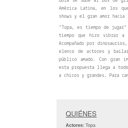
obra se sube al bus de gi
América Latina, en los qu
shows y el gran amor hacia 
Topa, es tiempo de jugar
tiempo que hizo vibrar a 
Acompañado por dinosaurios
elenco de actores y baila
público amado. Con gran i
esta propuesta llega a todo
a chicos y grandes. Para ca
QUIÉNES
Actores:
Topa