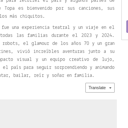
ra para recorrer el país y algunos países de
e Topa es bienvenido por sus canciones, sus
los más chiquitos.
fue una experiencia teatral y un viaje en el
todas las familias durante el 2023 y 2024.
, robots, el glamour de los años 70 y un gran
rines, vivió increíbles aventuras junto a su
mpacto visual y un equipo creativo de lujo,
 el país para seguir sorprendiendo y animando
ntar, bailar, reír y soñar en familia.
Translate