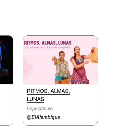
RITMOS, ALMAS,
LUNAS
Espectáculo
@ElAlambique