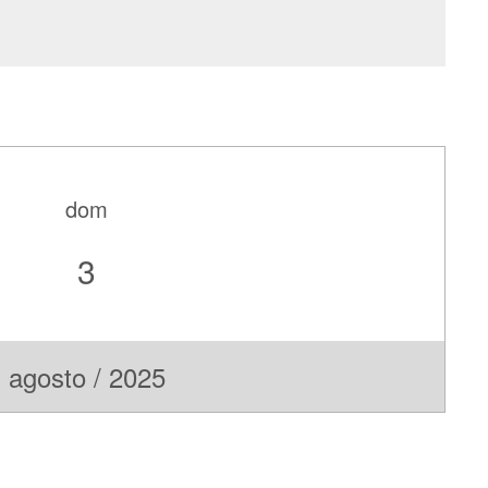
dom
3
agosto / 2025