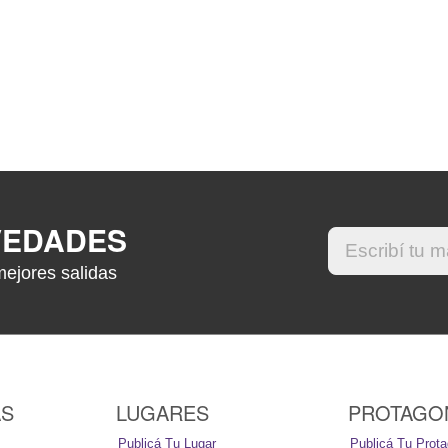
VEDADES
mejores salidas
AS
LUGARES
PROTAGO
Publicá Tu Lugar
Publicá Tu Prota