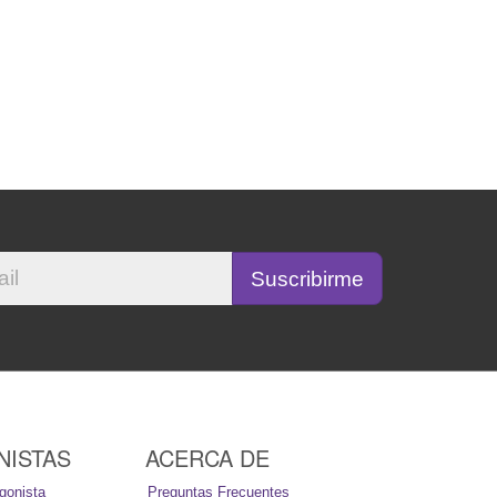
NISTAS
ACERCA DE
gonista
Preguntas Frecuentes