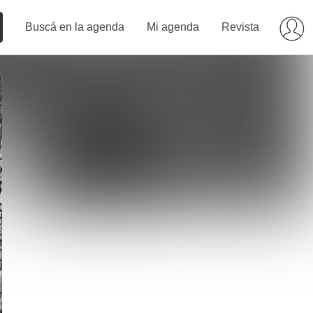
Buscá en la agenda
Mi agenda
Revista