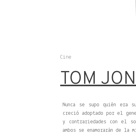
Cine
TOM JON
Nunca se supo quién era s
creció adoptado por el gen
y contrariedades con el s
ambos se enamorarán de la m