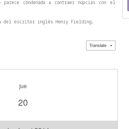
o parece condenada a contraer nupcias con el
a del escritor inglés Henry Fielding.
Translate
jue
20