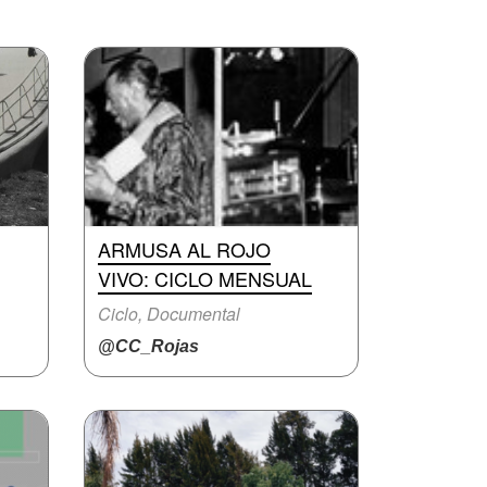
ARMUSA AL ROJO
VIVO: CICLO MENSUAL
Ciclo, Documental
@CC_Rojas