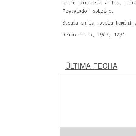
quien prefiere a Tom, per
recatado
sobrino.
Basada en la novela homónim
Reino Unido, 1963, 129'.
ÚLTIMA FECHA