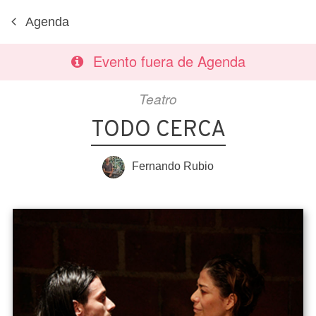
Agenda
Evento fuera de Agenda
Teatro
TODO CERCA
Fernando Rubio