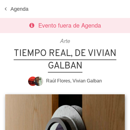
Agenda
Evento fuera de Agenda
Arte
TIEMPO REAL, DE VIVIAN
GALBAN
Raúl Flores
,
Vivian Galban