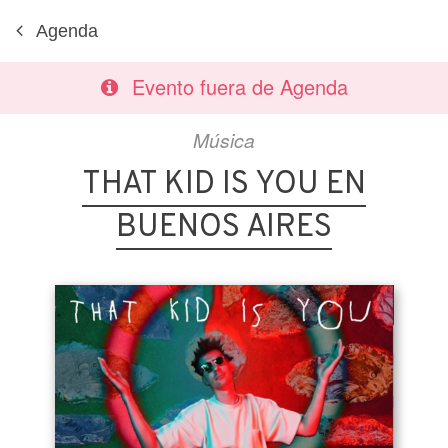
Agenda
Evento fuera de Agenda
Música
THAT KID IS YOU EN
BUENOS AIRES