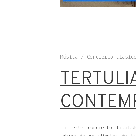
Música / Concierto clásic
TERTULI
CONTEM
En este concierto titul