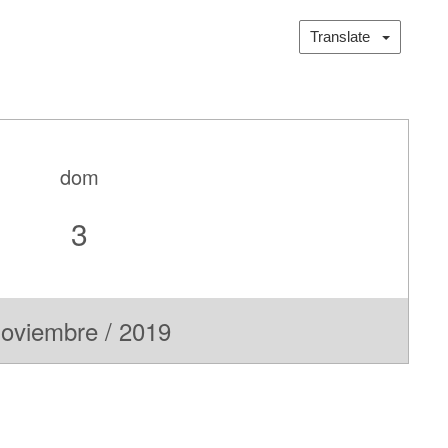
Translate
dom
3
oviembre / 2019