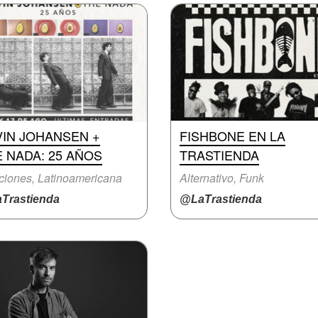
VIN JOHANSEN +
FISHBONE EN LA
 NADA: 25 AÑOS
TRASTIENDA
iones, Latinoamericana
Alternativo, Funk
Trastienda
@LaTrastienda