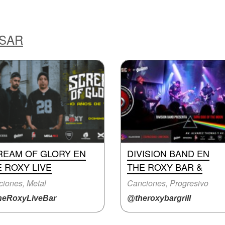
ESAR
REAM OF GLORY EN
DIVISION BAND EN
 ROXY LIVE
THE ROXY BAR &
iones, Metal
Canciones, Progresivo
eRoxyLiveBar
@theroxybargrill