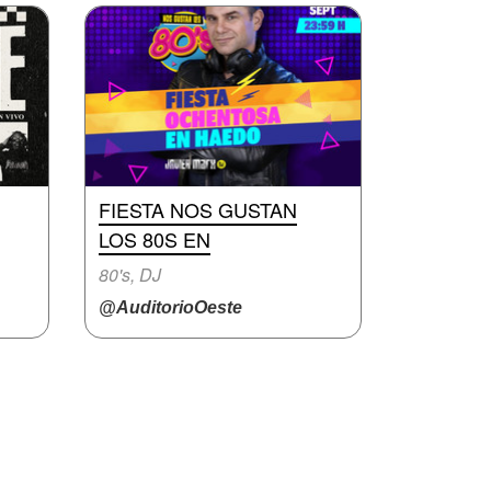
FIESTA NOS GUSTAN
LOS 80S EN
80's, DJ
@AuditorioOeste