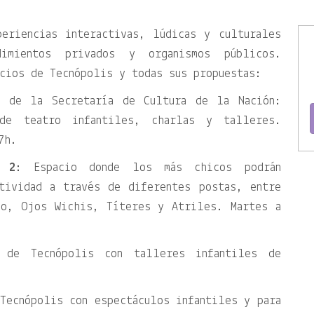
periencias interactivas, lúdicas y culturales
dimientos privados y organismos públicos.
cios de Tecnópolis y todas sus propuestas:
l de la Secretaría de Cultura de la Nación:
 de teatro infantiles, charlas y talleres.
7h.
e 2
: Espacio donde los más chicos podrán
tividad a través de diferentes postas, entre
jo, Ojos Wichis, Títeres y Atriles. Martes a
n de Tecnópolis con talleres infantiles de
Tecnópolis con espectáculos infantiles y para