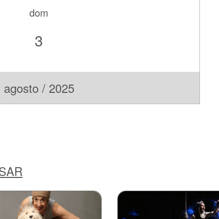
dom
3
agosto / 2025
ESAR