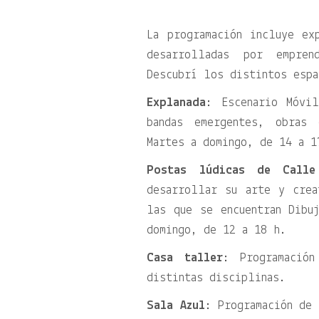
La programación incluye ex
desarrolladas por empren
Descubrí los distintos espa
Explanada
: Escenario Móvi
bandas emergentes, obras
Martes a domingo, de 14 a 1
Postas lúdicas de Call
desarrollar su arte y crea
las que se encuentran Dibu
domingo, de 12 a 18 h.
Casa taller
: Programació
distintas disciplinas.
Sala Azul
: Programación de 