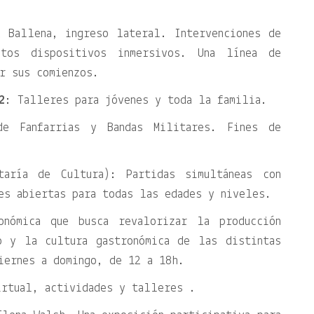
a Ballena, ingreso lateral. Intervenciones de
ntos dispositivos inmersivos. Una línea de
r sus comienzos.
2
: Talleres para jóvenes y toda la familia.
e Fanfarrias y Bandas Militares. Fines de
aría de Cultura): Partidas simultáneas con
es abiertas para todas las edades y niveles.
onómica que busca revalorizar la producción
o y la cultura gastronómica de las distintas
iernes a domingo, de 12 a 18h.
irtual, actividades y talleres .