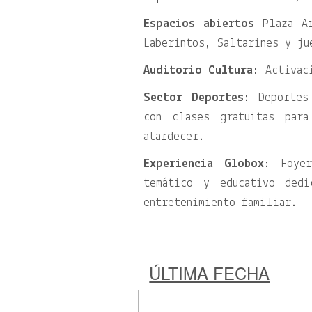
Espacios abiertos
Plaza Ar
Laberintos, Saltarines y ju
Auditorio Cultura
: Activac
Sector Deportes
: Deportes
con clases gratuitas par
atardecer.
Experiencia Globox
: Foyer
temático y educativo ded
entretenimiento familiar.
ÚLTIMA FECHA