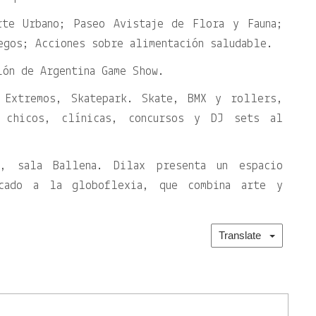
te Urbano; Paseo Avistaje de Flora y Fauna;
egos; Acciones sobre alimentación saludable.
ión de Argentina Game Show.
 Extremos, Skatepark. Skate, BMX y rollers,
a chicos, clínicas, concursos y DJ sets al
, sala Ballena. Dilax presenta un espacio
icado a la globoflexia, que combina arte y
Translate