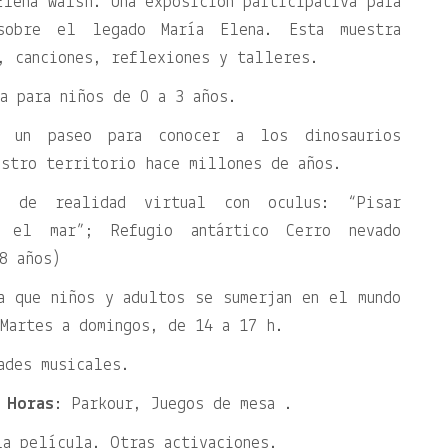
Elena Walsh. Una exposición participativa para
sobre el legado María Elena. Esta muestra
, canciones, reflexiones y talleres.
a para niños de 0 a 3 años.
e un paseo para conocer a los dinosaurios
estro territorio hace millones de años.
s de realidad virtual con oculus: “Pisar
o el mar”; Refugio antártico Cerro nevado
8 años)
a que niños y adultos se sumerjan en el mundo
Martes a domingos, de 14 a 17 h.
ades musicales.
 Horas
: Parkour, Juegos de mesa .
la película. Otras activaciones.