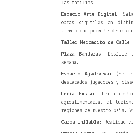
las familias.
Espacio Arte Digital
: Sal
obras digitales en disti
tiempo que permite descubri
Taller Mercadito de Calle 
Plaza Banderas
: Desfile d
semana.
Espacio Ajedrecear
(Secret
destacados jugadores y clas
Feria Gustar
: Feria gastr
agroalimentaria, el turism
regiones de nuestro país. V
Carpa inflable
: Realidad v