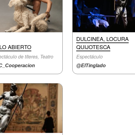
DULCINEA, LOCURA
LO ABIERTO
QUIJOTESCA
ctáculo de títeres, Teatro
Espectáculo
_Cooperacion
@ElTinglado