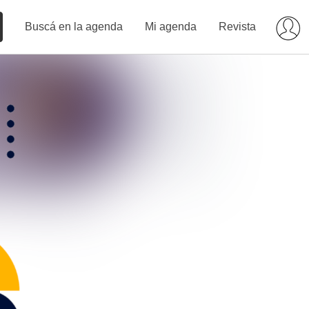
Buscá en la agenda
Mi agenda
Revista