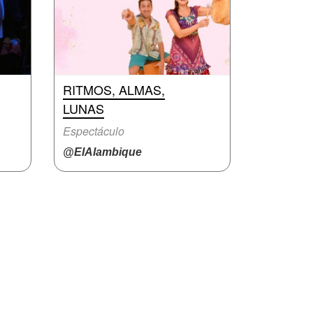
RITMOS, ALMAS,
LUNAS
Espectáculo
@ElAlambique